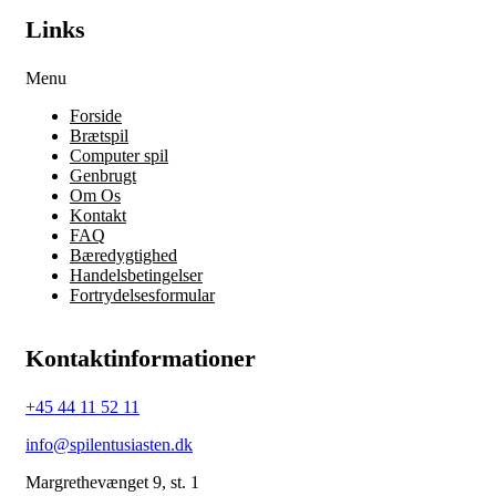
Links
Menu
Forside
Brætspil
Computer spil
Genbrugt
Om Os
Kontakt
FAQ
Bæredygtighed
Handelsbetingelser
Fortrydelsesformular
Kontaktinformationer
+45 44 11 52 11
info@spilentusiasten.dk
Margrethevænget 9, st. 1