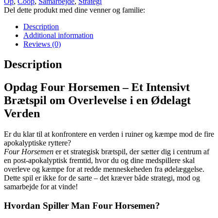
Op
,
Coop
,
Samarbejde
,
Strategi
Del dette produkt med dine venner og familie:
Description
Additional information
Reviews (0)
Description
Opdag Four Horsemen – Et Intensivt
Brætspil om Overlevelse i en Ødelagt
Verden
Er du klar til at konfrontere en verden i ruiner og kæmpe mod de fire
apokalyptiske ryttere?
Four Horsemen
er et strategisk brætspil, der sætter dig i centrum af
en post-apokalyptisk fremtid, hvor du og dine medspillere skal
overleve og kæmpe for at redde menneskeheden fra ødelæggelse.
Dette spil er ikke for de sarte – det kræver både strategi, mod og
samarbejde for at vinde!
Hvordan Spiller Man Four Horsemen?