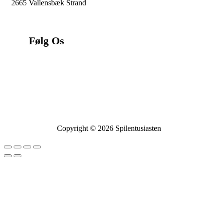
2665 Vallensbæk Strand
CVR:
44250772
Følg Os
Copyright © 2026 Spilentusiasten