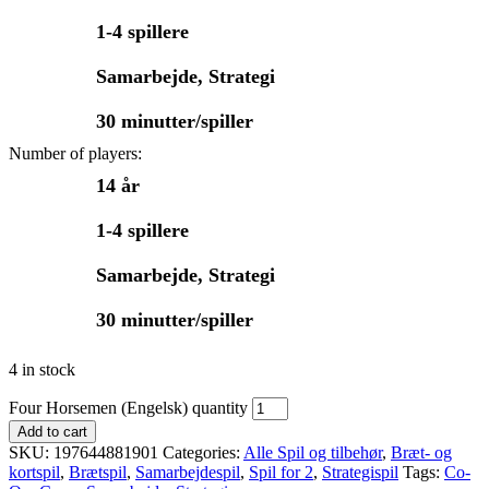
1-4 spillere
Samarbejde, Strategi
30 minutter/spiller
Number of players:
14 år
1-4 spillere
Samarbejde, Strategi
30 minutter/spiller
4 in stock
Four Horsemen (Engelsk) quantity
Add to cart
SKU:
197644881901
Categories:
Alle Spil og tilbehør
,
Bræt- og
kortspil
,
Brætspil
,
Samarbejdespil
,
Spil for 2
,
Strategispil
Tags:
Co-