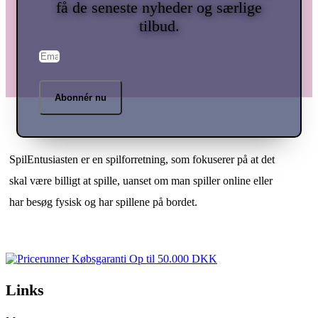
få de seneste nyheder og særlige
tilbud.
Abonnér nu
SpilEntusiasten er en spilforretning, som fokuserer på at det
skal være billigt at spille, uanset om man spiller online eller
har besøg fysisk og har spillene på bordet.
Links