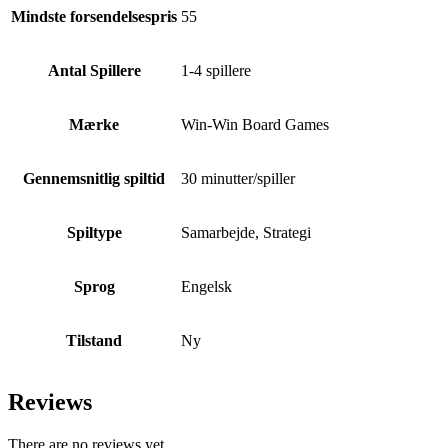
Mindste forsendelsespris
55
Antal Spillere
1-4 spillere
Mærke
Win-Win Board Games
Gennemsnitlig spiltid
30 minutter/spiller
Spiltype
Samarbejde, Strategi
Sprog
Engelsk
Tilstand
Ny
Reviews
There are no reviews yet.